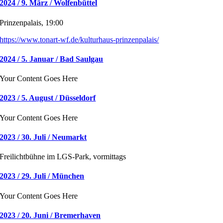
2024 / 9. März / Wolfenbüttel
Prinzenpalais, 19:00
https://www.tonart-wf.de/kulturhaus-prinzenpalais/
2024 / 5. Januar / Bad Saulgau
Your Content Goes Here
2023 / 5. August / Düsseldorf
Your Content Goes Here
2023 / 30. Juli / Neumarkt
Freilichtbühne im LGS-Park, vormittags
2023 / 29. Juli / München
Your Content Goes Here
2023 / 20. Juni / Bremerhaven