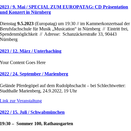
2023 / 9. Mai / SPECIAL ZUM EUROPATAG: CD Präsentation
und Konzert in Nürnberg
Dienstag
9.5.2023
(Europatag) um 19:30 // im Kammerkonzertsaal der
Berufsfachschule für Musik „Musication“ in Nürnberg // Eintritt frei,
Spendenmöglichkeit // Adresse: Schanzäckerstraße 33, 90443
Nürnberg
2023 / 12. März / Unterhaching
Your Content Goes Here
2022 / 24. September / Marienberg
Gelände Pferdegöpel auf dem Rudolphschacht – bei Schlechtwetter:
Stadthalle Marienberg, 24.9.2022, 19 Uhr
Link zur Veranstaltung
2022 / 15. Juli / Schwabmünchen
19:30 – Sommer 100, Rathausgarten