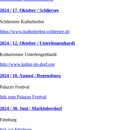
2024 / 17. Oktober / Schliersee
Schlierseer Kulturherbst
https://www.kulturherbst-schliersee.de
2024 / 12. Oktober / Unterlengenhardt
Kulturremise Unterlengenhardt
http://www.kultur-im-dorf.org
2024 / 10. August / Regensburg
Palazzo Festival
link zum Palazzo Festival
2024 / 30. Juni / Marktoberdorf
Filmburg
link zur Filmburg