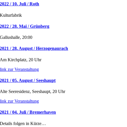
2022 / 10. Juli / Roth
Kulturfabrik
2022 / 28. Mai / Grünberg
Gallushalle, 20:00
2021 / 28. August / Herzogenaurach
Am Kirchplatz, 20 Uhr
link zur Veranstaltung
2021 / 05. August / Seeshaupt
Alte Seeresidenz, Seeshaupt, 20 Uhr
link zur Veranstaltung
2021 / 04. Juli / Bremerhaven
Details folgen in Kürze…