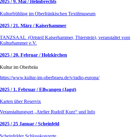
2025 / 9. Mai / Helmbrechts
Kulturfrühling im Oberfränkischen Textilmuseum
2025 / 21. März / Kaiserhammer
TANZSAAL (Ortsteil Kaiserhammer, Thierstein), veranstaltet vom
Kulturhammer e.V.
2025 / 20. Februar / Holzkirchen
Kultur im Oberbräu
https://www.kultur-im-oberbraeu.de/v/radio-europa/
2025 / 1. Februar / Ellwangen (Jagst)
Karten über Reservix
Veranstaltungsort „Atelier Rudolf Kurz“ und Info
2025 / 25 Januar / Scheinfeld
Scheinfelder Schlosskonzerte