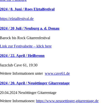
2024 / 8. Juni / Roes Elztalfestival
https://elztalfestival.de
2024 / 20 Juli / Neuburg a. d. Donau
Barock bis Rock Gitarrenfestival
Link zur Festivalseite – klick here
2024 / 22. April / Heilbronn
Jazzclub Cave 61, 19:30
Weitere Informationen unter
www.cave61.de
2024 / 20. April / Neuöttinger Gitarrentage
20.04.2024 Neuöttinger Gitarrentage
Weitere Informationen:
https://www.neuoettinger-gitarrentage.de