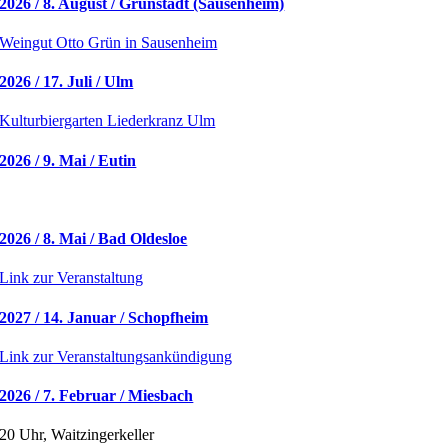
2026 / 8. August / Grünstadt (Sausenheim)
Weingut Otto Grün in Sausenheim
2026 / 17. Juli / Ulm
Kulturbiergarten Liederkranz Ulm
2026 / 9. Mai / Eutin
2026 / 8. Mai / Bad Oldesloe
Link zur Veranstaltung
2027 / 14. Januar / Schopfheim
Link zur Veranstaltungsankündigung
2026 / 7. Februar / Miesbach
20 Uhr, Waitzingerkeller