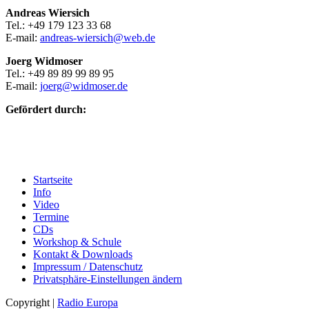
Andreas Wiersich
Tel.: +49 179 123 33 68
E-mail:
andreas-wiersich@web.de
Joerg Widmoser
Tel.: +49 89 89 99 89 95
E-mail:
joerg@widmoser.de
Gefördert durch:
Startseite
Info
Video
Termine
CDs
Workshop & Schule
Kontakt & Downloads
Impressum / Datenschutz
Privatsphäre-Einstellungen ändern
Copyright |
Radio Europa