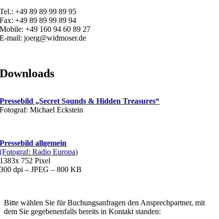
Tel.: +49 89 89 99 89 95
Fax: +49 89 89 99 89 94
Mobile: +49 160 94 60 89 27
E-mail: joerg@widmoser.de
Downloads
Pressebild „Secret Sounds & Hidden Treasures“
Fotograf: Michael Eckstein
Pressebild allgemein
(Fotograf: Radio Europa)
1383x 752 Pixel
300 dpi – JPEG – 800 KB
Bitte wählen Sie für Buchungsanfragen den Ansprechpartner, mit
dem Sie gegebenenfalls bereits in Kontakt standen: